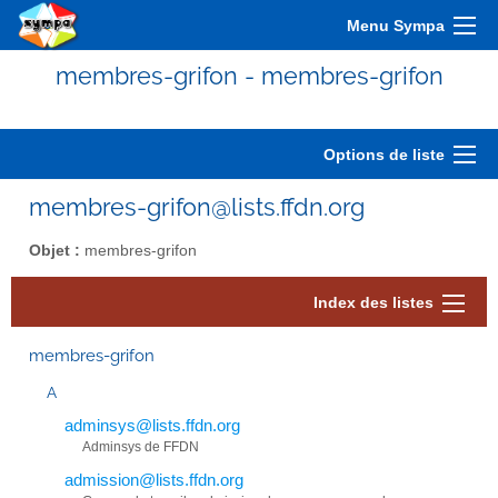
Menu Sympa
membres-grifon - membres-grifon
Options de liste
membres-grifon@lists.ffdn.org
Objet :
membres-grifon
Index des listes
membres-grifon
A
adminsys@lists.ffdn.org
Adminsys de FFDN
admission@lists.ffdn.org