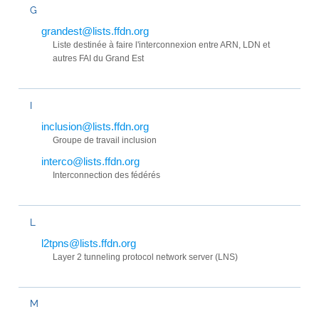
G
grandest@lists.ffdn.org
Liste destinée à faire l'interconnexion entre ARN, LDN et
autres FAI du Grand Est
I
inclusion@lists.ffdn.org
Groupe de travail inclusion
interco@lists.ffdn.org
Interconnection des fédérés
L
l2tpns@lists.ffdn.org
Layer 2 tunneling protocol network server (LNS)
M