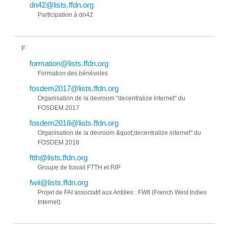
dn42@lists.ffdn.org
Participation à dn42
F
formation@lists.ffdn.org
Formation des bénévoles
fosdem2017@lists.ffdn.org
Organisation de la devroom "decentralize internet" du
FOSDEM 2017
fosdem2018@lists.ffdn.org
Organisation de la devroom &quot;decentralize internet" du
FOSDEM 2018
ftth@lists.ffdn.org
Groupe de travail FTTH et RIP
fwii@lists.ffdn.org
Projet de FAI associatif aux Antilles : FWII (French West Indies
Internet)