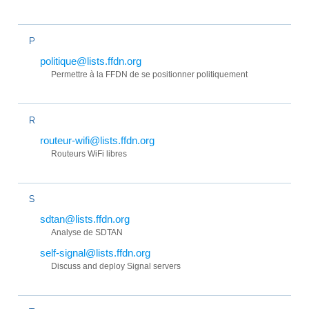
P
politique@lists.ffdn.org
Permettre à la FFDN de se positionner politiquement
R
routeur-wifi@lists.ffdn.org
Routeurs WiFi libres
S
sdtan@lists.ffdn.org
Analyse de SDTAN
self-signal@lists.ffdn.org
Discuss and deploy Signal servers